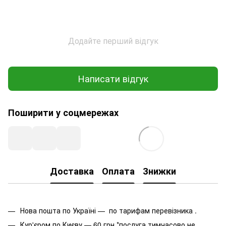
Додайте перший відгук
Написати відгук
Поширити у соцмережах
Доставка
Оплата
Знижки
Нова пошта по Україні — по тарифам перевізника .
Кур'єром по Києву — 60 грн.*послуга тимчасово не