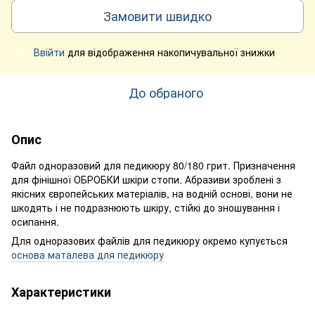
Замовити швидко
Ввійти
для відображення накопичувальної знижки
%
До обраного
Опис
Файл одноразовий для педикюру 80/180 грит. Призначення
для фінішної ОБРОБКИ шкіри стопи. Абразиви зроблені з
якісних європейських матеріалів, на водній основі, вони не
шкодять і не подразнюють шкіру, стійкі до зношування і
осипання.
Для одноразових файлів для педикюру окремо купується
основа маталева для педикюру
Характеристики