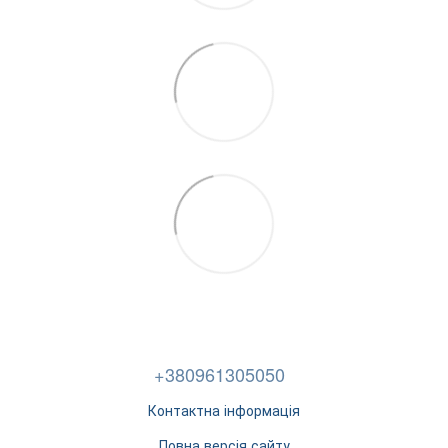
+380961305050
Контактна інформація
Повна версія сайту