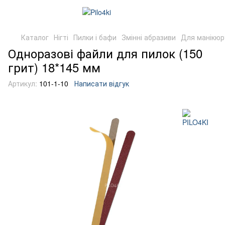
Каталог
Нігті
Пилки і бафи
Змінні абразиви
Для манікюр
Одноразові файли для пилок (150
грит) 18*145 мм
Артикул:
101-1-10
Написати відгук