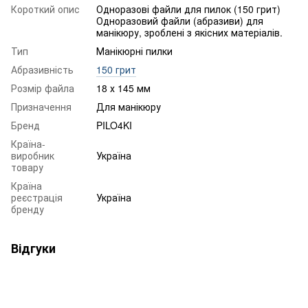
Короткий опис
Одноразові файли для пилок (150 грит)
Одноразовий файли (абразиви) для
манікюру, зроблені з якісних матеріалів.
Тип
Манікюрні пилки
Абразивність
150 грит
Розмір файла
18 х 145 мм
Призначення
Для манікюру
Бренд
PILO4KI
Країна-
виробник
Україна
товару
Країна
реєстрація
Україна
бренду
Відгуки