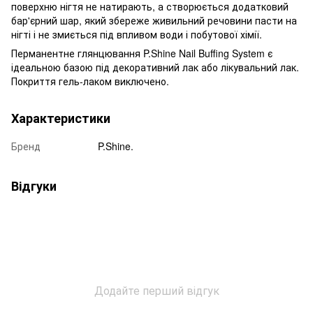
поверхню нігтя не натирають, а створюється додатковий
бар'єрний шар, який збереже живильний речовини пасти на
нігті і не змиється під впливом води і побутової хімії.
Перманентне глянцювання P.Shine Nail Buffing System є
ідеальною базою під декоративний лак або лікувальний лак.
Покриття гель-лаком виключено.
Характеристики
Бренд
P.Shine.
Відгуки
Додайте перший відгук