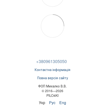
+380961305050
Контактна інформація
Повна версія сайту
ФОП Михалко В.В.
© 2016—2026
PILO4KI
Укр
Рус
Eng