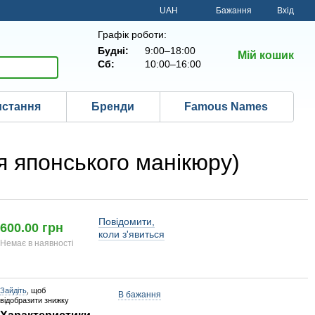
UAH
Бажання
Вхід
Графік роботи:
Будні:
9:00–18:00
Мій кошик
Сб:
10:00–16:00
истання
Бренди
Famous Names
я японського манікюру)
Повідомити,
600.00 грн
коли з'явиться
Немає в наявності
Зайдіть
, щоб
В бажання
відобразити знижку