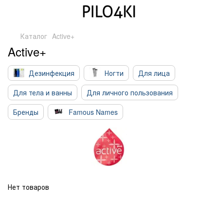
Каталог
Active+
Active+
Дезинфекция
Ногти
Для лица
Для тела и ванны
Для личного пользования
Бренды
Famous Names
Нет товаров