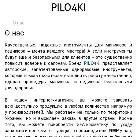
О нас
О нас
Качественные, надежные инструменты для маникюра и
педикюра – мечта каждого мастера! А если инструменты
будут еще и безопасными для клиентов – это существенно
повысит доверие к салонам. Бренд
PILO4KI
представляет
авторские, запатентованные одноразовые инструменты,
которые помогут мастерам выполнять работу качественно,
сделав процедуры маникюра и педикюра безопасными
для здоровья.
В нашем интернет-магазине вы можете заказать
всю доступную продукцию в любом количестве напрямую
у производителей. Мы работаем не только по территории
Украины, но и высылаем заказы в другие страны. Кроме
того, вы можете приобрести SPA-косметику по уходу
за кожей и ногтями от турецкого производителя
NMP
у нас,
как у эксклюзивных представителей на территории Украины