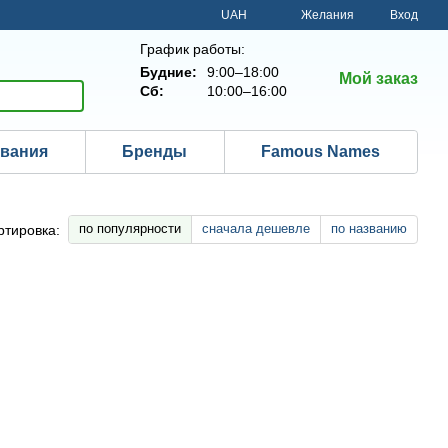
UAH
Желания
Вход
График работы:
Будние:
9:00–18:00
Мой заказ
Сб:
10:00–16:00
ования
Бренды
Famous Names
по популярности
сначала дешевле
по названию
ртировка: