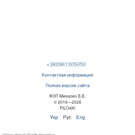
+380961305050
Контактная информация
Полная версия сайта
ФОП Михалко В.В.
© 2016—2026
PILO4KI
Укр
Рус
Eng
Online store built with Horoshop