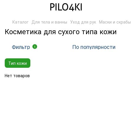
Каталог
Для тела и ванны
Уход для рук
Маски и скрабы
Косметика для сухого типа кожи
Фильтр
По популярности
1
Тип кожи
Нет товаров