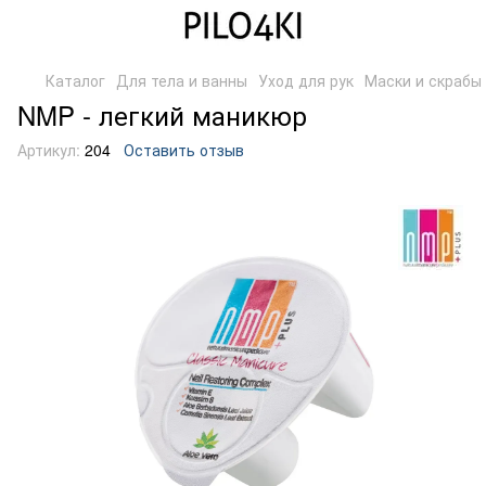
Каталог
Для тела и ванны
Уход для рук
Маски и скрабы
NMP - легкий маникюр
Артикул:
204
Оставить отзыв