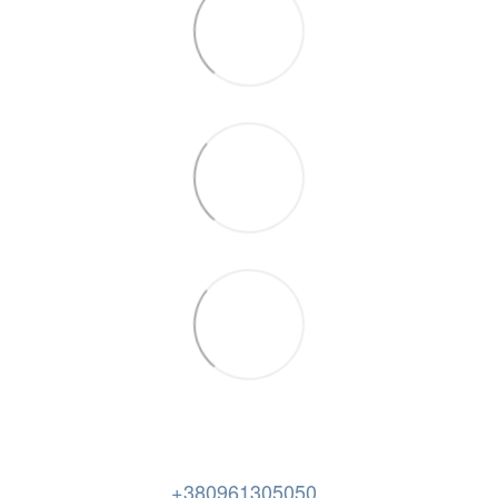
+380961305050